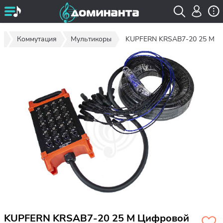
г
Коммутация
Мультикоры
KUPFERN KRSAB7-20 25 M
KUPFERN KRSAB7-20 25 M Цифровой