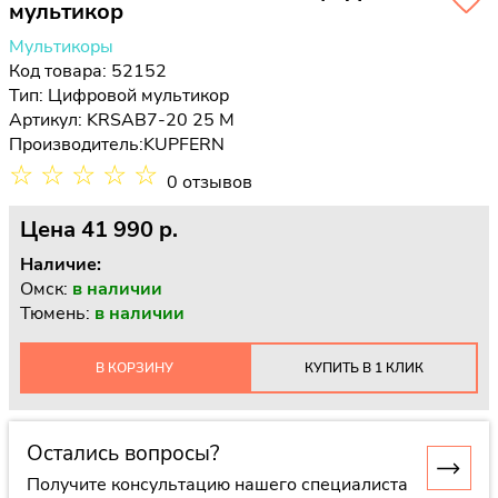
мультикор
Мультикоры
Код товара: 52152
Тип:
Цифровой мультикор
Артикул: KRSAB7-20 25 M
Производитель:
KUPFERN
☆
☆
☆
☆
☆
0 отзывов
Цена
41 990 p.
Наличие:
Омск:
в наличии
Тюмень:
в наличии
В КОРЗИНУ
КУПИТЬ В 1 КЛИК
Остались вопросы?
Получите консультацию нашего специалиста