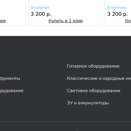
В наличии
В наличии
3 200 р.
3 200 р.
лик
Купить в 1 клик
Ку
Гитарное оборудование
трументы
Классические и народные и
орудование
Световое оборудование
ЗУ и аккумуляторы