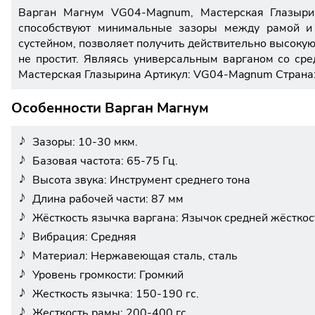
Варган Магнум VG04-Magnum, Мастерская Глазырин
способствуют минимальные зазоры между рамой и
сустейном, позволяет получить действительно высоку
не простит. Являясь универсальным варганом со сре
Мастерская Глазырина Артикул: VG04-Magnum Страна: 
Особенности Варган Магнум
Зазоры: 10-30 мкм.
Базовая частота: 65-75 Гц.
Высота звука: Инструмент среднего тона
Длина рабочей части: 87 мм
Жёсткость язычка варгана: Язычок средней жёсткос
Вибрация: Средняя
Материал: Нержавеющая сталь, сталь
Уровень громкости: Громкий
Жесткость язычка: 150-190 гс.
Жесткость рамы: 200-400 гс.