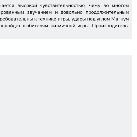
ается высокой чувствительностью, чему во многом
ированным звучанием и довольно продолжительным
ребовательны к технике игры, удары под углом Магнум
 подойдет любителям ритмичной игры. Производитель: