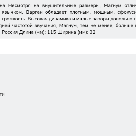
а Несмотря на внушительные размеры, Магнум отлич
 язычком. Варган обладает плотным, мощным, сфокус
ю громкость. Высокая динамика и малые зазоры довольно т
дней частотой звучания, Магнум, тем не менее, больше
Россия Длина (мм): 115 Ширина (мм): 32
ти