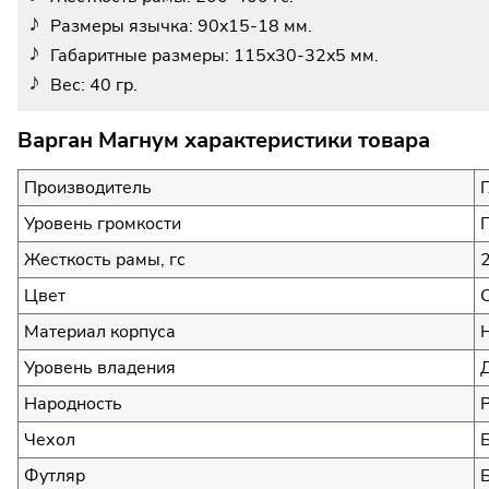
Размеры язычка: 90x15-18 мм.
Габаритные размеры: 115x30-32x5 мм.
Вес: 40 гр.
Варган Магнум характеристики товара
Производитель
Уровень громкости
Жесткость рамы, гс
Цвет
Материал корпуса
Уровень владения
Народность
Чехол
Футляр