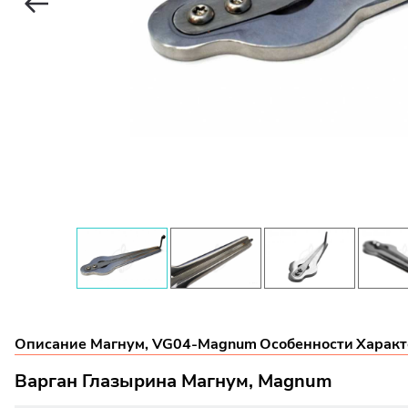
Описание Магнум, VG04-Magnum
Особенности
Характ
Варган Глазырина Магнум, Magnum