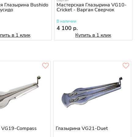
Варган
я Глазырина Bushido
Мастерская Глазырина VG10-
Бусидо
Cricket - Варган Сверчок
В наличии
4 100 р.
пить в 1 клик
Купить в 1 клик
а VG19-Compass
Глазырина VG21-Duet