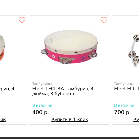
Тамбурины
Тамбурины
рин, 4
Fleet TH4-3A Тамбурин, 4
Fleet FLT
дюйма, 3 бубенца
В наличии
В наличии
400 р.
700 р.
лик
Купить в 1 клик
Ку