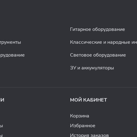
Гитарное оборудование
трументы
Классические и народные и
орудование
Световое оборудование
ЗУ и аккумуляторы
ИИ
МОЙ КАБИНЕТ
Корзина
ды
Избранное
ы
История заказов