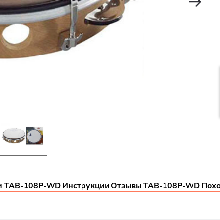
и TAB-108P-WD
Инструкции
Отзывы TAB-108P-WD
Пох