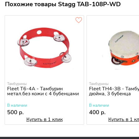
Похожие товары Stagg TAB-108P-WD
Тамбурины
Тамбурины
Fleet T6-4A - Тамбурин
Fleet TH4-3B - Тамбу
метал.без кожи с 4 бубенцами
дюйма, 3 бубенца
В наличии
В наличии
500 р.
400 р.
Купить в 1 клик
Купить в 1 к