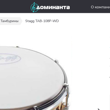
О компан
Тамбурины
Stagg TAB-108P-WD