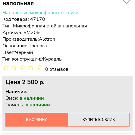
напольная
Напольные микрофонные стойки
Код товара: 47170
Тип:
Микрофонная стойка напольная
Артикул: SM209
Производитель:
Alctron
Основание:
Тренога
Цвет:
Черный
Тип конструкции:
Журавль
☆
☆
☆
☆
☆
0 отзывов
Цена
2 500 p.
Наличие:
Омск:
в наличии
Тюмень:
в наличии
В КОРЗИНУ
КУПИТЬ В 1 КЛИК