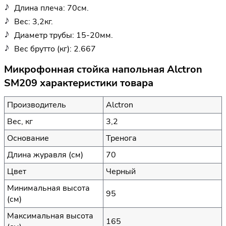
Длина плеча: 70см.
Вес: 3,2кг.
Диаметр трубы: 15-20мм.
Вес брутто (кг): 2.667
Микрофонная стойка напольная Alctron
SM209 характеристики товара
Производитель
Alctron
Вес, кг
3,2
Основание
Тренога
Длина журавля (см)
70
Цвет
Черный
Минимальная высота
95
(см)
Максимальная высота
165