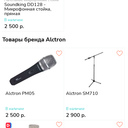
Soundking DD128 -
Микрофонная стойка,
прямая
В наличии
2 500 р.
Товары бренда Alctron
Alctron PM05
Alctron SM710
В наличии
В наличии
2 500 р.
2 900 р.