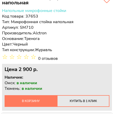
напольная
Напольные микрофонные стойки
Код товара: 37653
Тип:
Микрофонная стойка напольная
Артикул: SM710
Производитель:
Alctron
Основание:
Тренога
Цвет:
Черный
Тип конструкции:
Журавль
☆
☆
☆
☆
☆
0 отзывов
Цена
2 900 p.
Наличие:
Омск:
в наличии
Тюмень:
в наличии
В КОРЗИНУ
КУПИТЬ В 1 КЛИК