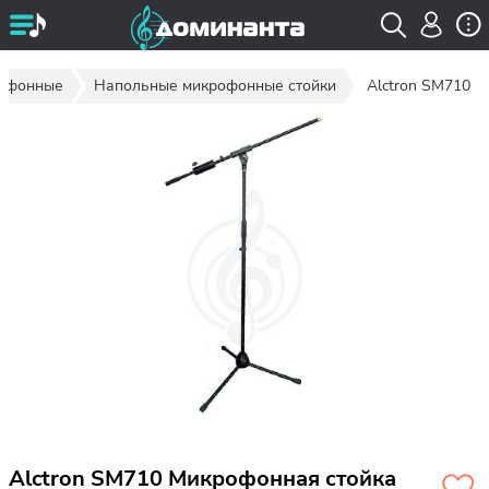
рофонные
Напольные микрофонные стойки
Alctron SM710
Alctron SM710 Микрофонная стойка