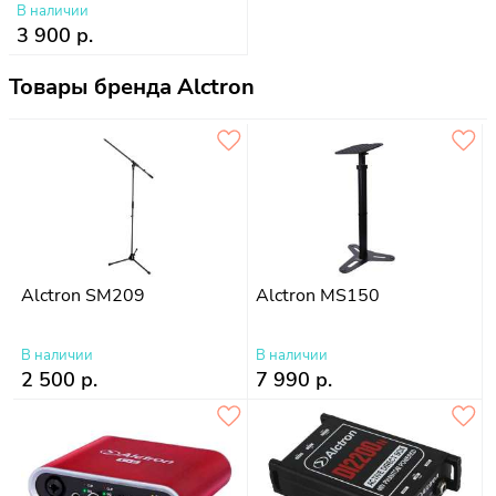
В наличии
3 900 р.
Товары бренда Alctron
Alctron SM209
Alctron MS150
В наличии
В наличии
2 500 р.
7 990 р.