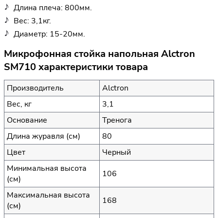
Длина плеча: 800мм.
Вес: 3,1кг.
Диаметр: 15-20мм.
Микрофонная стойка напольная Alctron
SM710 характеристики товара
Производитель
Alctron
Вес, кг
3,1
Основание
Тренога
Длина журавля (см)
80
Цвет
Черный
Минимальная высота
106
(см)
Максимальная высота
168
(см)