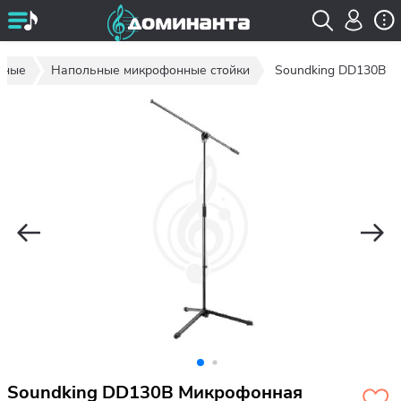
нные
Напольные микрофонные стойки
Soundking DD130B
Soundking DD130B Микрофонная