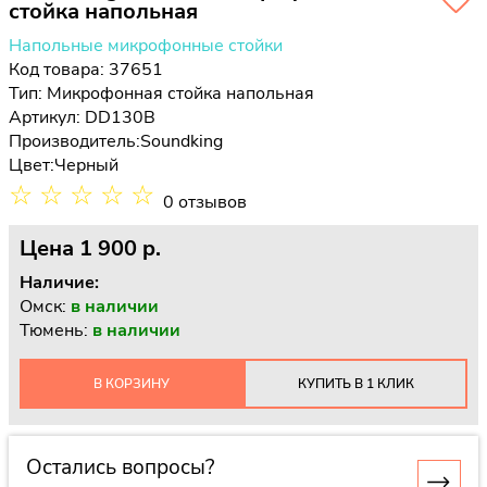
стойка напольная
Напольные микрофонные стойки
Код товара: 37651
Тип:
Микрофонная стойка напольная
Артикул: DD130B
Производитель:
Soundking
Цвет:
Черный
☆
☆
☆
☆
☆
0 отзывов
Цена
1 900 p.
Наличие:
Омск:
в наличии
Тюмень:
в наличии
В КОРЗИНУ
КУПИТЬ В 1 КЛИК
Остались вопросы?