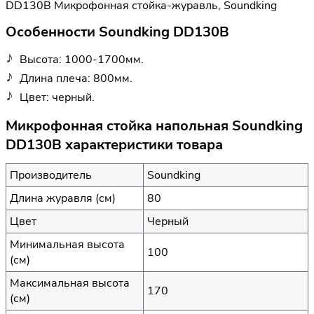
DD130B Микрофонная стойка-журавль, Soundking
Особенности Soundking DD130B
Высота: 1000-1700мм.
Длина плеча: 800мм.
Цвет: черный.
Микрофонная стойка напольная Soundking
DD130B характеристики товара
Производитель
Soundking
Длина журавля (см)
80
Цвет
Черный
Минимальная высота
100
(см)
Максимальная высота
170
(см)