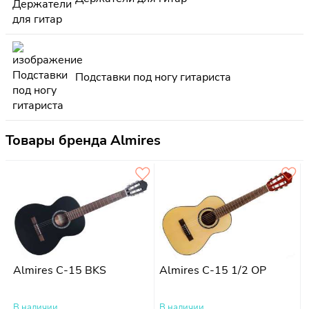
Подставки под ногу гитариста
Товары бренда Almires
Almires C-15 BKS
Almires C-15 1/2 OP
В наличии
В наличии