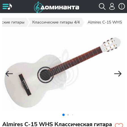
еские гитары
Классические гитары 4/4
Almires C-15 WHS
Almires C-15 WHS Классическая гитара