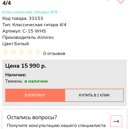
4/4
Классические гитары 4/4
Код товара: 33153
Тип:
Классическая гитара 4/4
Артикул: C-15 WHS
Производитель:
Almires
Цвет:
Белый
☆
☆
☆
☆
☆
0 отзывов
Цена
15 990 p.
Наличие:
Тюмень:
в наличии
В КОРЗИНУ
КУПИТЬ В 1 КЛИК
Остались вопросы?
Получите консультацию нашего специалиста