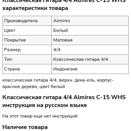
Классическая гитара 4/4 Almires C-15 WHS
характеристики товара
Производитель
Almires
Цвет
Белый
Покрытие
Матовая
Размер
4/4
Тип
Классическая гитара 4/4
Страна
Индонезия
классическая гитара 4/4, верхн. дека-ель, корпус-
красное дерево, цвет белый
Классическая гитара 4/4 Almires C-15 WHS
инструкция на русском языке
На этот товар еще нет инструкций
Наличие товара