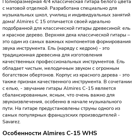
Полноразмерная 4/4 классическая гитара белого цвета
с матовой отделкой. Разработана специально для
музыкальных школ, училищ и индивидуальных занятий
дома! Almires C 15 отличается своей идеально
подобранной для классической гитары древесиной: ель
и красное дерево. Верхняя дека классической гитары –
это один из самых важных компонентов формирования
звука инструмента. Ель (наряду с кедром) - это
традиционная древесина для изготовления
качественных профессиональных инструментов. Ель
обладает чистым, мелодичным звуком с огромным
богатством обертонов. Корпус из красного дерева - это
также признак качественного инструмента. В сочетании
с елью, - звучание гитары Almires C-15 является
сбалансированным, ясным, что очень важно для
звукоизвлечения, особенно в начале музыкального
пути. На гитаре предустановлены струны одного из
самых популярных французских производителей -
Savarez.
Особенности Almires C-15 WHS