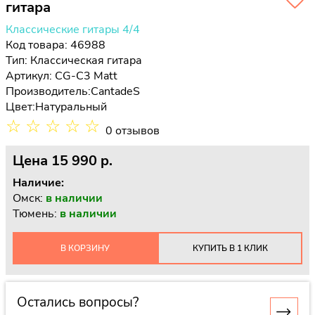
гитара
Классические гитары 4/4
Код товара: 46988
Тип:
Классическая гитара
Артикул: CG-C3 Matt
Производитель:
CantadeS
Цвет:
Натуральный
☆
☆
☆
☆
☆
0 отзывов
Цена
15 990 p.
Наличие:
Омск:
в наличии
Тюмень:
в наличии
В КОРЗИНУ
КУПИТЬ В 1 КЛИК
Остались вопросы?