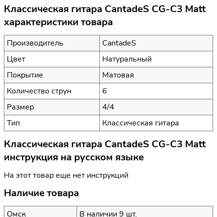
Классическая гитара CantadeS CG-C3 Matt
характеристики товара
Производитель
CantadeS
Цвет
Натуральный
Покрытие
Матовая
Количество струн
6
Размер
4/4
Тип
Классическая гитара
Классическая гитара CantadeS CG-C3 Matt
инструкция на русском языке
На этот товар еще нет инструкций
Наличие товара
Омск
В наличии 9 шт.