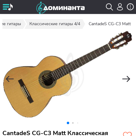
кие гитары
Классические гитары 4/4
CantadeS CG-C3 Matt
CantadeS CG-C3 Matt Классическая