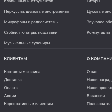
Клавишных инструментов
Гитары
Перкуссия, шумовые инструменты
Духовые инс
Микрофоны и радиосистемы
Звуковое об
Стойки, пюпитры, подставки
Коммутация
Музыкальные сувениры
КЛИЕНТАМ
О КОМПАН
Контакты магазина
О нас
Доставка
Наши награ
Оплата
Наши проект
Акции
Вакансии
Корпоративным клиентам
Пользовател