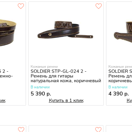
Кожаные ремни
Кожаные рем
 2 -
SOLDIER STP-GL-024 2 -
SOLDIER S
темно-
Ремень для гитары
Ремень дл
натуральная кожа, коричневый
коричнев
В наличии
В наличии
5 390 р.
4 390 р.
лик
Купить в 1 клик
Ку