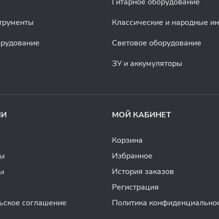
Гитарное оборудование
трументы
Классические и народные и
орудование
Световое оборудование
ЗУ и аккумуляторы
ИИ
МОЙ КАБИНЕТ
Корзина
ды
Избранное
ы
История заказов
Регистрация
ьское соглашение
Политика конфиденциально