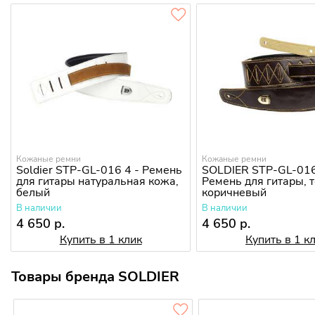
Кожаные ремни
Кожаные ремни
Soldier STP-GL-016 4 - Ремень
SOLDIER STP-GL-016
для гитары натуральная кожа,
Ремень для гитары, 
белый
коричневый
В наличии
В наличии
4 650 р.
4 650 р.
Купить в 1 клик
Купить в 1 к
Товары бренда SOLDIER