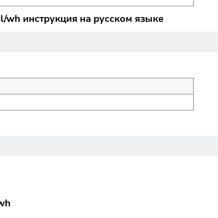
l/wh инструкция на русском языке
wh