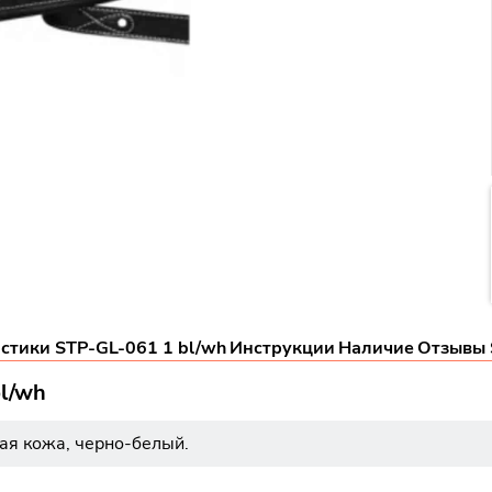
стики STP-GL-061 1 bl/wh
Инструкции
Наличие
Отзывы 
l/wh
ая кожа, черно-белый.