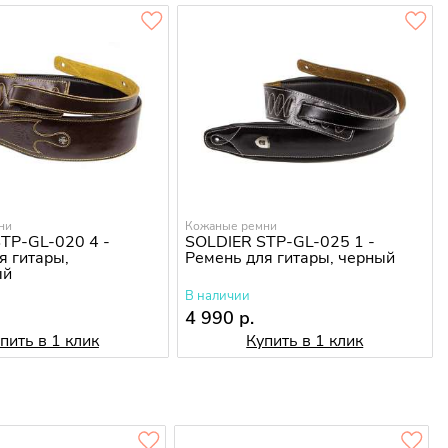
ни
Кожаные ремни
TP-GL-020 4 -
SOLDIER STP-GL-025 1 -
я гитары,
Ремень для гитары, черный
ый
В наличии
4 990 р.
пить в 1 клик
Купить в 1 клик