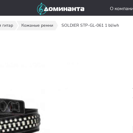
О компан
 гитар
Кожаные ремни
SOLDIER STP-GL-061 1 bl/wh