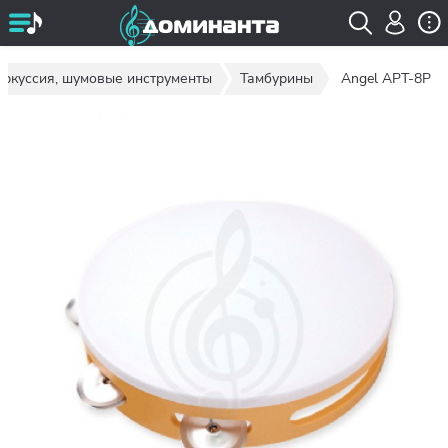
ркуссия, шумовые инструменты
Тамбурины
Angel APT-8P