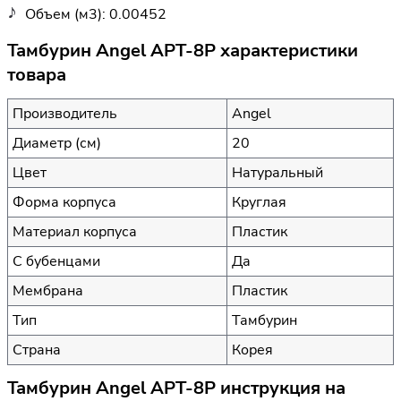
Объем (м3): 0.00452
Тамбурин Angel APT-8P характеристики
товара
Производитель
Angel
Диаметр (см)
20
Цвет
Натуральный
Форма корпуса
Круглая
Материал корпуса
Пластик
С бубенцами
Да
Мембрана
Пластик
Тип
Тамбурин
Страна
Корея
Тамбурин Angel APT-8P инструкция на