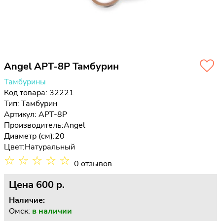
Angel APT-8P Тамбурин
Тамбурины
Код товара: 32221
Тип:
Тамбурин
Артикул: APT-8P
Производитель:
Angel
Диаметр (см):
20
Цвет:
Натуральный
☆
☆
☆
☆
☆
0 отзывов
Цена
600 p.
Наличие:
Омск:
в наличии